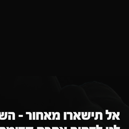
אל תישארו מאחור – השא