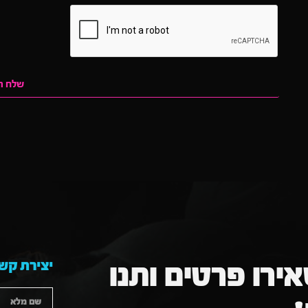
שלח ה
יצירת קש
ירו פרטים ותנו